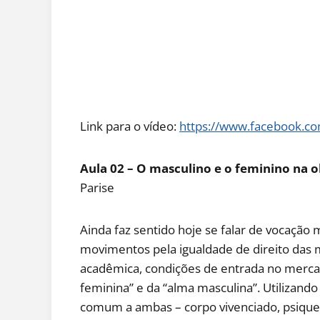
Link para o vídeo:
https://www.facebook.
Aula 02 – O masculino e o feminino na o
Parise
Ainda faz sentido hoje se falar de vocação m
movimentos pela igualdade de direito das 
acadêmica, condições de entrada no mercado
feminina” e da “alma masculina”. Utilizan
comum a ambas – corpo vivenciado, psique e