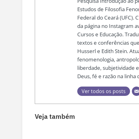
Pesquisa Introdução ao p
Estudos de Filosofia Fen
Federal do Ceará (UFC). C
da página no Instagram a
Cursos e Educação. Tradut
textos e conferências q
Husserl e Edith Stein. At
fenomenologia, antropologi
liberdade, subjetividade 
Deus, fé e razão na linha
Ver todos os posts
Veja também