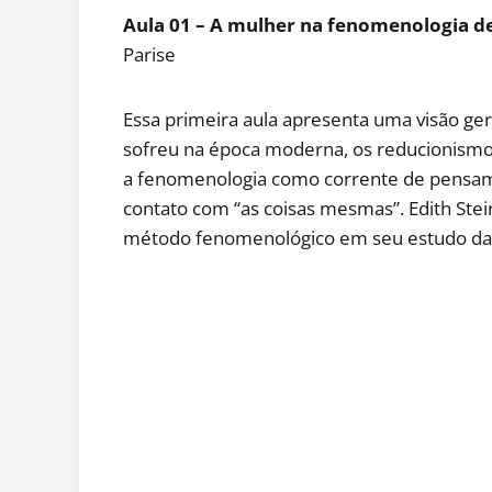
Aula 01 – A mulher na fenomenologia de
Parise
Essa primeira aula apresenta uma visão gera
sofreu na época moderna, os reducionismos
a fenomenologia como corrente de pensam
contato com “as coisas mesmas”. Edith Stein
método fenomenológico em seu estudo da