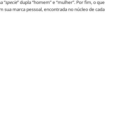
a “
specie
” dupla “homem” e “mulher”. Por fim, o que
com sua marca pessoal, encontrada no núcleo de cada