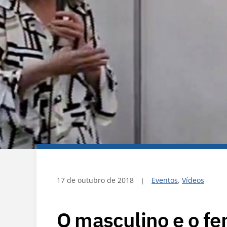
17 de outubro de 2018
Eventos
,
Vídeos
O masculino e o fe