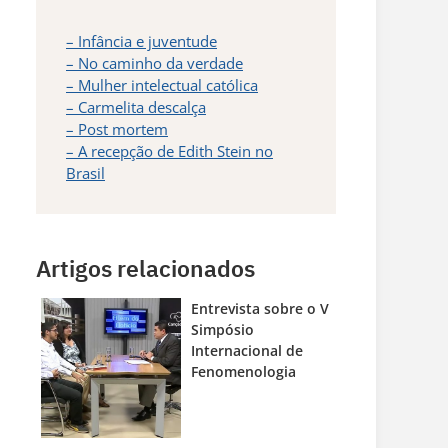
– Infância e juventude
– No caminho da verdade
– Mulher intelectual católica
– Carmelita descalça
– Post mortem
– A recepção de Edith Stein no
Brasil
Artigos relacionados
Entrevista sobre o V
Simpósio
Internacional de
Fenomenologia