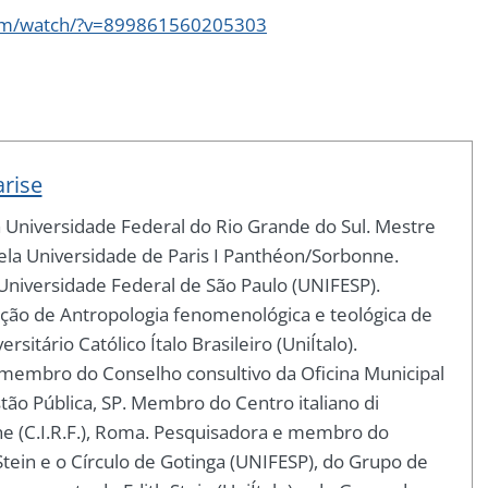
com/watch/?v=899861560205303
arise
a Universidade Federal do Rio Grande do Sul. Mestre
pela Universidade de Paris I Panthéon/Sorbonne.
Universidade Federal de São Paulo (UNIFESP).
ção de Antropologia fenomenológica e teológica de
rsitário Católico Ítalo Brasileiro (UniÍtalo).
 membro do Conselho consultivo da Oficina Municipal
tão Pública, SP. Membro do Centro italiano di
 (C.I.R.F.), Roma. Pesquisadora e membro do
tein e o Círculo de Gotinga (UNIFESP), do Grupo de