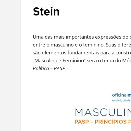
Stein
Uma das mais importantes expressões do c
entre o masculino e o feminino. Suas diferen
são elementos fundamentais para a constru
“Masculino e Feminino” será o tema do Mód
Política – PASP
.