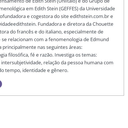
ensamento de Edith Stein (UniÍtalo) e do Grupo de
omenológica em Edith Stein (GEFFES) da Universidade
ofundadora e cogestora do site edithstein.com.br e
vidadeedithstein. Fundadora e diretora da Chouette
ora do francês e do italiano, especialmente de
ue se relacionam com a fenomenologia de Edmund
ua principalmente nas seguintes áreas:
a filosófica, fé e razão. Investiga os temas:
e intersubjetividade, relação da pessoa humana com
 do tempo, identidade e gênero.