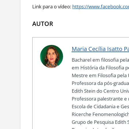
Link para o vídeo:
https://www.facebook.
AUTOR
Maria Cecília Isatto P
Bacharel em filosofia pel
em História da Filosofia 
Mestre em Filosofia pela 
Professora da pós-gradua
Edith Stein do Centro Unive
Professora palestrante e
Escola de Cidadania e Ges
Ricerche Fenomenologiche
Grupo de Pesquisa Edith S