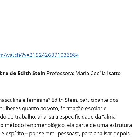
com/watch/?v=2192426071033984
bra de Edith Stein
Professora: Maria Cecília Isatto
asculina e feminina? Edith Stein, participante dos
mulheres quanto ao voto, formação escolar e
 de trabalho, analisa a especificidade da “alma
do o método fenomenológico, ela parte de uma estrutura
 espírito – por serem “pessoas”, para analisar depois