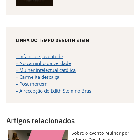
LINHA DO TEMPO DE EDITH STEIN
– Infância e juventude
– No caminho da verdade
– Mulher intelectual católica
– Carmelita descalça
– Post mortem
– A recepção de Edith Stein no Brasil
Artigos relacionados
Sobre o evento Mulher por
Inteiro: Desafios da