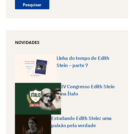
NOVIDADES
Linha do tempo de Edith
Stein – parte 7
IV Congresso Edith Stein
na Ítalo
Estudando Edith Stein: uma
paixão pela verdade