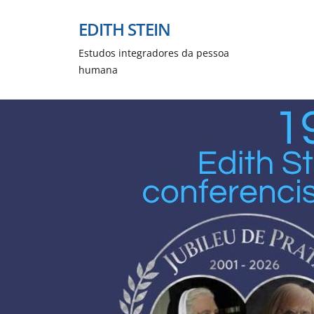
EDITH STEIN
Estudos integradores da pessoa
humana