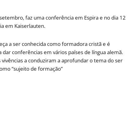
setembro, faz uma conferência em Espira e no dia 12
ia em Kaiserlauten.
eça a ser conhecida como formadora cristã e é
 dar conferências em vários países de língua alemã.
s vivências a conduziram a aprofundar o tema do ser
mo “sujeito de formação”