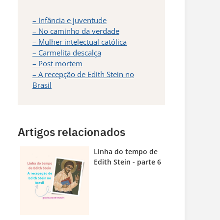
– Infância e juventude
– No caminho da verdade
– Mulher intelectual católica
– Carmelita descalça
– Post mortem
– A recepção de Edith Stein no
Brasil
Artigos relacionados
Linha do tempo de
Edith Stein - parte 6