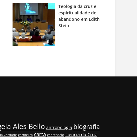
Teologia da cruz e
espiritualidade do
abandono em Edith
Stein
ela Ales Bello
biografia
antropologia
carta
ciência da Cruz
da verdade
carmelita
centenário