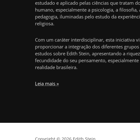
estudado e aplicado pelas ciências que tratam do
humano, especialmente a psicologia, a filosofia, 
pedagogia, iluminadas pelo estudo da experiênc
religiosa.
Com um caráter interdisciplinar, esta iniciativa v
proporcionar a integração dos diferentes grupos
estudos sobre Edith Stein, apresentando a riquez
fecundidade do seu pensamento, especialmente
realidade brasileira.
Leia mais »
Copyright © 2026 Edith Stein