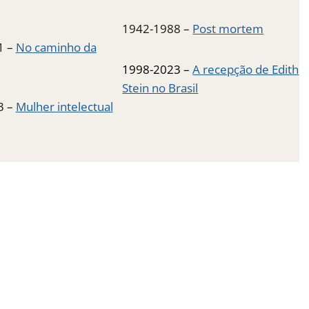
1942-1988 –
Post mortem
1 –
No caminho da
1998-2023 –
A recepção de Edith
Stein no Brasil
3 –
Mulher intelectual