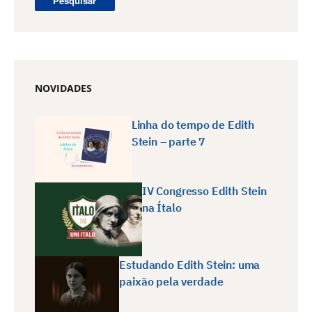
NOVIDADES
Linha do tempo de Edith
Stein – parte 7
IV Congresso Edith Stein
na Ítalo
Estudando Edith Stein: uma
paixão pela verdade