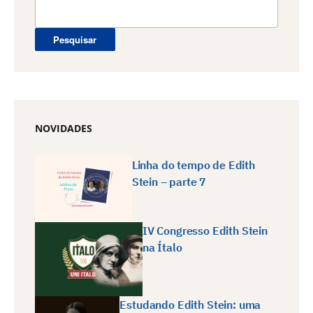
Pesquisar
por:
NOVIDADES
Linha do tempo de Edith
Stein – parte 7
IV Congresso Edith Stein
na Ítalo
Estudando Edith Stein: uma