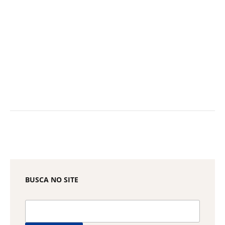
BUSCA NO SITE
Pesquisar
por: