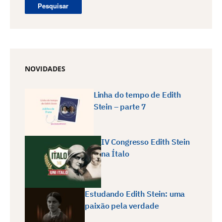
NOVIDADES
Linha do tempo de Edith
Stein – parte 7
IV Congresso Edith Stein
na Ítalo
Estudando Edith Stein: uma
paixão pela verdade