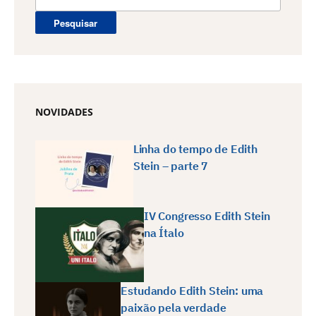
por:
NOVIDADES
Linha do tempo de Edith
Stein – parte 7
IV Congresso Edith Stein
na Ítalo
Estudando Edith Stein: uma
paixão pela verdade