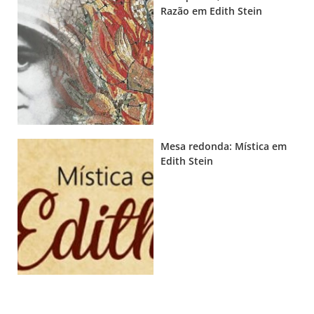
Razão em Edith Stein
Mesa redonda: Mística em
Edith Stein