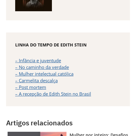
LINHA DO TEMPO DE EDITH STEIN
– Infância e juventude
– No caminho da verdade
– Mulher intelectual católica
– Carmelita descalça
– Post mortem
– A recepção de Edith Stein no Brasil
Artigos relacionados
Mulher por inteiro: Desafios