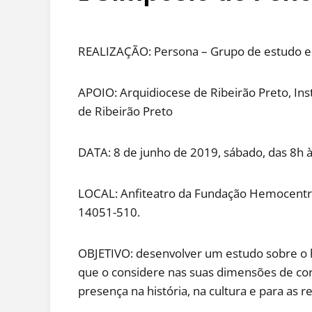
REALIZAÇÃO: Persona – Grupo de estudo e
APOIO: Arquidiocese de Ribeirão Preto, Ins
de Ribeirão Preto
DATA: 8 de junho de 2019, sábado, das 8h à
LOCAL: Anfiteatro da Fundação Hemocentro
14051-510.
OBJETIVO: desenvolver um estudo sobre o 
que o considere nas suas dimensões de corp
presença na história, na cultura e para as r