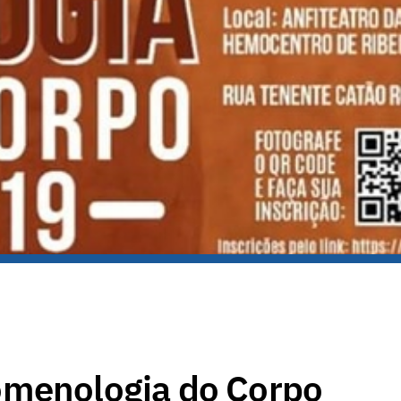
omenologia do Corpo