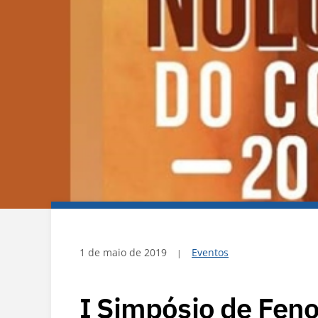
1 de maio de 2019
Eventos
I Simpósio de Fen