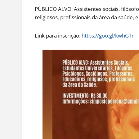
PÚBLICO ALVO: Assistentes sociais, filósofo
religiosos, profissionais da área da saúde, 
Link para inscrição:
https://goo.gl/kwhGTr