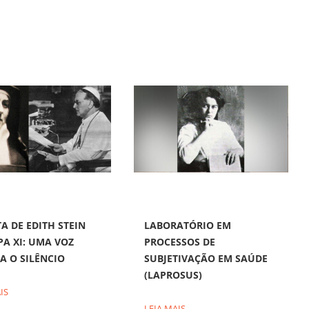
A DE EDITH STEIN
LABORATÓRIO EM
PA XI: UMA VOZ
PROCESSOS DE
A O SILÊNCIO
SUBJETIVAÇÃO EM SAÚDE
(LAPROSUS)
IS
LEIA MAIS