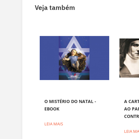
Veja também
O MISTÉRIO DO NATAL -
A CART
EBOOK
AO PA
CONTR
LEIA MAIS
LEIA MA