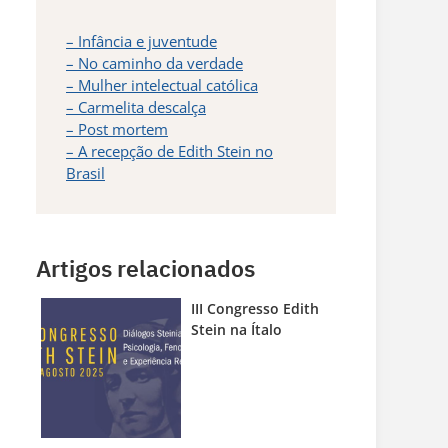
– Infância e juventude
– No caminho da verdade
– Mulher intelectual católica
– Carmelita descalça
– Post mortem
– A recepção de Edith Stein no
Brasil
Artigos relacionados
III Congresso Edith
Stein na Ítalo