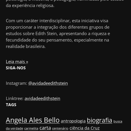
da experiência religiosa.
Com um caráter interdisciplinar, esta iniciativa visa
proporcionar a integração dos diferentes grupos de
estudos sobre Edith Stein, apresentando a riqueza e
fecundidade do seu pensamento, especialmente na
realidade brasileira.
Leia mais »
SIGA-NOS
Instagram:
@avidadeedithstein
Linktree:
avidadeedithstein
TAGS
Angela Ales Bello
biografia
antropologia
busca
carta
ciência da Cruz
da verdade
carmelita
centenário