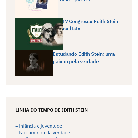
IV Congresso Edith Stein
na Ítalo
Estudando Edith Stein: uma
paixão pela verdade
LINHA DO TEMPO DE EDITH STEIN
– Infância e juventude
– No caminho da verdade