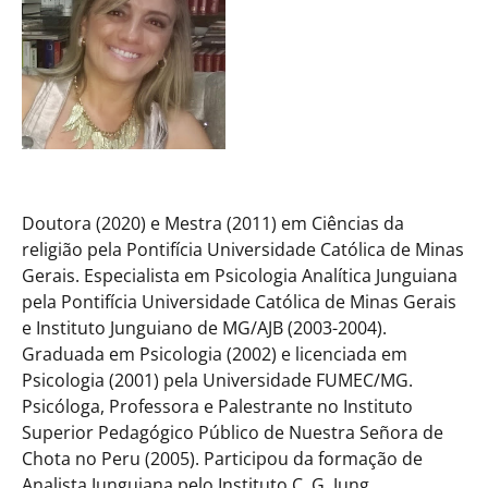
Doutora (2020) e Mestra (2011) em Ciências da
religião pela Pontifícia Universidade Católica de Minas
Gerais. Especialista em Psicologia Analítica Junguiana
pela Pontifícia Universidade Católica de Minas Gerais
e Instituto Junguiano de MG/AJB (2003-2004).
Graduada em Psicologia (2002) e licenciada em
Psicologia (2001) pela Universidade FUMEC/MG.
Psicóloga, Professora e Palestrante no Instituto
Superior Pedagógico Público de Nuestra Señora de
Chota no Peru (2005). Participou da formação de
Analista Junguiana pelo Instituto C. G. Jung