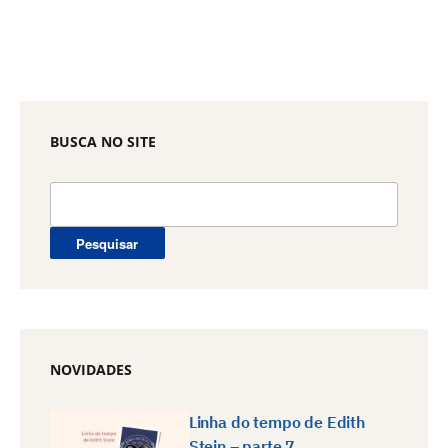
BUSCA NO SITE
Pesquisar
por:
NOVIDADES
Linha do tempo de Edith
Stein – parte 7