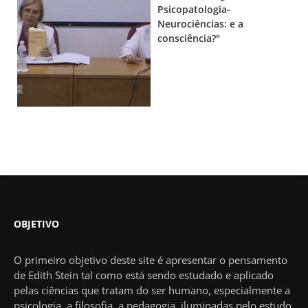
Psicopatologia-
Neurociências: e a
consciência?"
OBJETIVO
O primeiro objetivo deste site é apresentar o pensamento
de Edith Stein tal como está sendo estudado e aplicado
pelas ciências que tratam do ser humano, especialmente a
psicologia, a filosofia, a pedagogia, iluminadas pelo estudo