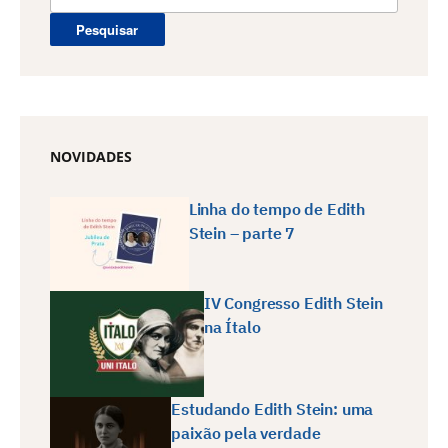
por:
NOVIDADES
Linha do tempo de Edith
Stein – parte 7
IV Congresso Edith Stein
na Ítalo
Estudando Edith Stein: uma
paixão pela verdade