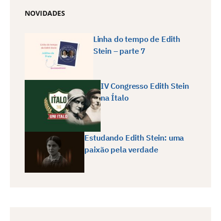
NOVIDADES
Linha do tempo de Edith
Stein – parte 7
IV Congresso Edith Stein
na Ítalo
Estudando Edith Stein: uma
paixão pela verdade