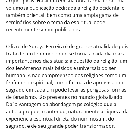
arquetípicas. Há ainda em sua obra tardia toda uma
volumosa publicação dedicada a religião ocidental e
também oriental, bem como uma ampla gama de
seminários sobre o tema da espiritualidade
recentemente sendo publicados.
O livro de Soraya Ferreira é de grande atualidade pois
trata de um fenômeno que se torna a cada dia mais
importante nos dias atuais: a questão da religião, um
dos fenômenos mais básicos e universais do ser
humano. A não compreensão das religiões como um
fenômeno espiritual, como formas de apreensão do
sagrado em cada um pode levar as perigosas formas
de fanatismo, tão presentes no mundo globalizado.
Daí a vantagem da abordagem psicológica que a
autora propõe, mantendo, naturalmente a riqueza da
experiência espiritual direta do numinosum, do
sagrado, e de seu grande poder transformador.