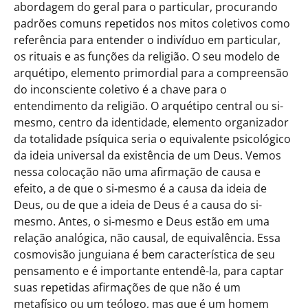
abordagem do geral para o particular, procurando
padrões comuns repetidos nos mitos coletivos como
referência para entender o indivíduo em particular,
os rituais e as funções da religião. O seu modelo de
arquétipo, elemento primordial para a compreensão
do inconsciente coletivo é a chave para o
entendimento da religião. O arquétipo central ou si-
mesmo, centro da identidade, elemento organizador
da totalidade psíquica seria o equivalente psicológico
da ideia universal da existência de um Deus. Vemos
nessa colocação não uma afirmação de causa e
efeito, a de que o si-mesmo é a causa da ideia de
Deus, ou de que a ideia de Deus é a causa do si-
mesmo. Antes, o si-mesmo e Deus estão em uma
relação analógica, não causal, de equivalência. Essa
cosmovisão junguiana é bem característica de seu
pensamento e é importante entendê-la, para captar
suas repetidas afirmações de que não é um
metafísico ou um teólogo, mas que é um homem