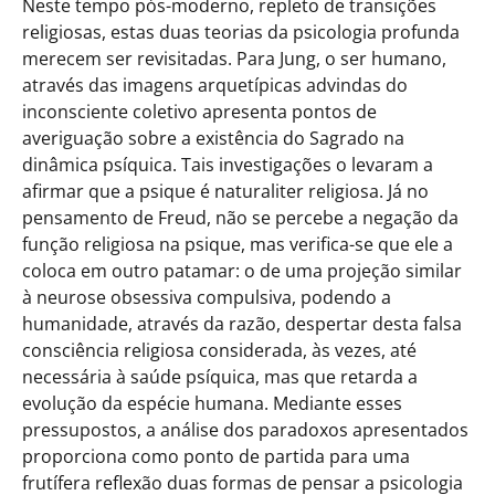
Neste tempo pós-moderno, repleto de transições
religiosas, estas duas teorias da psicologia profunda
merecem ser revisitadas. Para Jung, o ser humano,
através das imagens arquetípicas advindas do
inconsciente coletivo apresenta pontos de
averiguação sobre a existência do Sagrado na
dinâmica psíquica. Tais investigações o levaram a
afirmar que a psique é naturaliter religiosa. Já no
pensamento de Freud, não se percebe a negação da
função religiosa na psique, mas verifica-se que ele a
coloca em outro patamar: o de uma projeção similar
à neurose obsessiva compulsiva, podendo a
humanidade, através da razão, despertar desta falsa
consciência religiosa considerada, às vezes, até
necessária à saúde psíquica, mas que retarda a
evolução da espécie humana. Mediante esses
pressupostos, a análise dos paradoxos apresentados
proporciona como ponto de partida para uma
frutífera reflexão duas formas de pensar a psicologia