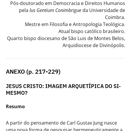
Pós-doutorado em Democracia e Direitos Humanos
pela
lus Gentium Conimbrigue
da Universidade de
Coimbra.
Mestre em Filosofia e Antropologia Teológica.
Atual bispo católico brasileiro.
Quarto bispo diocesano de São Luis de Montes Belos,
Arquidiocese de Divinópolis.
ANEXO (p. 217-229)
JESUS CRISTO: IMAGEM ARQUETÍPICA DO SI-
MESMO?
Resumo
A partir do pensamento de Carl Gustav Jung nasce
uma nova forma de pesquisar hermeneuticamente a