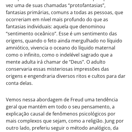
vez uma de suas chamadas “protofantasias”,
fantasias primárias, comuns a todas as pessoas, que
ocorreriam em nível mais profundo do que as
fantasias individuais: aquela que denominou
“sentimento oceânico”. Esse é um sentimento das
origens, quando o feto ainda mergulhado no líquido
amniótico, vivencia o oceano do líquido maternal
como o infinito, como o indelével sagrado que a
mente adulta irá chamar de “Deus”. O adulto
conservaria essas misteriosas impressões das
origens e engendraria diversos ritos e cultos para dar
conta delas.
Vemos nessa abordagem de Freud uma tendência
geral que mantém em todo o seu pensamento, a
explicação causal de fenômenos psicológicos por
mais complexos que sejam, como a religião. Jung por
outro lado, preferiu seguir o método analógico, da